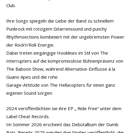
Club.
Ihre Songs spiegeln die Liebe der Band zu schnellem
Punkrock mit rotzigem Gitarrensound und punchy
Rhythmsections kombiniert mit der ungebremsten Power
der Rock’n’Roll-Energie.
Dabei treten eingängige Hooklines im Stil von The
Interrupters auf die kompromisslose Bühnenpräsenz von
The Baboon Show, während Alternative-Einflüsse à la
Guano Apes und die rohe
Garage-Attitüde von The Hellacopters für einen ganz
eigenen Sound sorgen.
2024 veröffentlichten sie ihre EP „ Ride Free“ unter dem
Label Cheat Records.
Im Sommer 2026 erscheint das Debütalbum der Dumb
Bats. Bereits 2025 werden drei Singles veröffentlicht, die