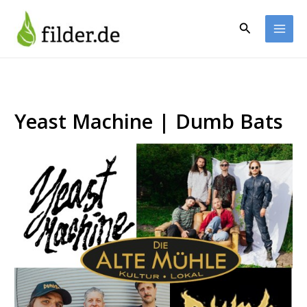
Zum
Inhalt
Suchen
springen
Yeast Machine | Dumb Bats