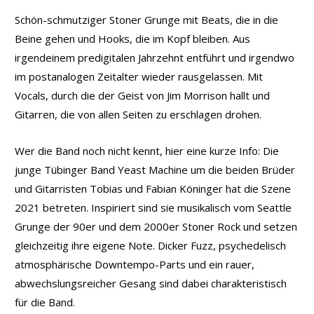
Schön-schmutziger Stoner Grunge mit Beats, die in die
Beine gehen und Hooks, die im Kopf bleiben. Aus
irgendeinem predigitalen Jahrzehnt entführt und irgendwo
im postanalogen Zeitalter wieder rausgelassen. Mit
Vocals, durch die der Geist von Jim Morrison hallt und
Gitarren, die von allen Seiten zu erschlagen drohen.
Wer die Band noch nicht kennt, hier eine kurze Info: Die
junge Tübinger Band Yeast Machine um die beiden Brüder
und Gitarristen Tobias und Fabian Köninger hat die Szene
2021 betreten. Inspiriert sind sie musikalisch vom Seattle
Grunge der 90er und dem 2000er Stoner Rock und setzen
gleichzeitig ihre eigene Note. Dicker Fuzz, psychedelisch
atmosphärische Downtempo-Parts und ein rauer,
abwechslungsreicher Gesang sind dabei charakteristisch
für die Band.