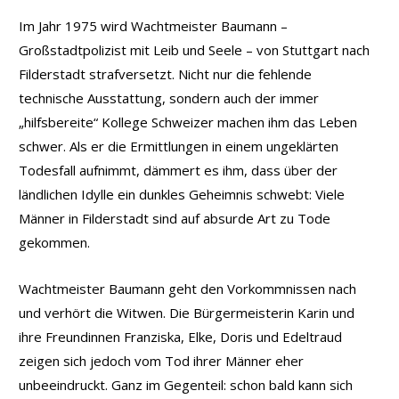
Im Jahr 1975 wird Wachtmeister Baumann –
Großstadtpolizist mit Leib und Seele – von Stuttgart nach
Filderstadt strafversetzt. Nicht nur die fehlende
technische Ausstattung, sondern auch der immer
„hilfsbereite“ Kollege Schweizer machen ihm das Leben
schwer. Als er die Ermittlungen in einem ungeklärten
Todesfall aufnimmt, dämmert es ihm, dass über der
ländlichen Idylle ein dunkles Geheimnis schwebt: Viele
Männer in Filderstadt sind auf absurde Art zu Tode
gekommen.
Wachtmeister Baumann geht den Vorkommnissen nach
und verhört die Witwen. Die Bürgermeisterin Karin und
ihre Freundinnen Franziska, Elke, Doris und Edeltraud
zeigen sich jedoch vom Tod ihrer Männer eher
unbeeindruckt. Ganz im Gegenteil: schon bald kann sich