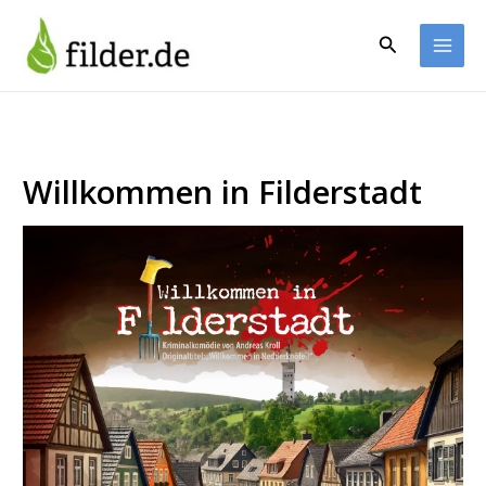
Zum
Inhalt
Suchen
springen
Willkommen in Filderstadt