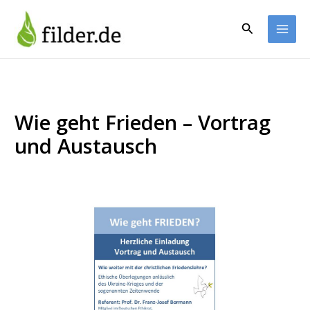
Zum
Inhalt
Suchen
springen
Wie geht Frieden – Vortrag
und Austausch