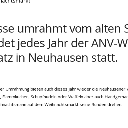
nachtsmarkt
ulisse umrahmt vom alten
ndet jedes Jahr der ANV-
atz in Neuhausen statt.
her Umrahmung bieten auch dieses Jahr wieder die Neuhausener V
in, Flammkuchen, Schupfnudeln oder Waffeln aber auch Handgemach
Weihnachtsmann auf dem Weihnachtsmarkt seine Runden drehen.