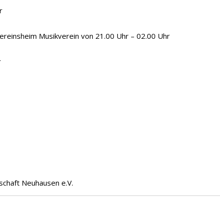
r
nsheim Musikverein von 21.00 Uhr – 02.00 Uhr
r
chaft Neuhausen e.V.