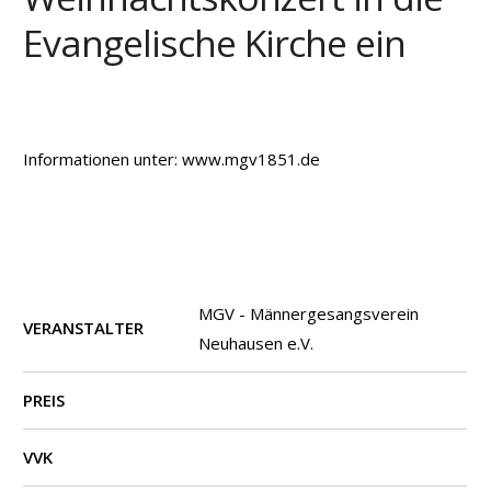
Evangelische Kirche ein
Informationen unter: www.mgv1851.de
MGV - Männergesangsverein
VERANSTALTER
Neuhausen e.V.
PREIS
VVK