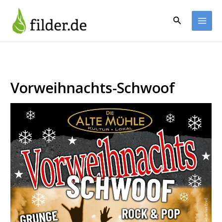
Zum
Inhalt
Suchen
springen
Vorweihnachts-Schwoof