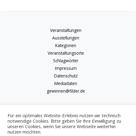
Veranstaltungen
Ausstellungen
Kategorien
Veranstaltungsorte
Schlagwörter
Impressum
Datenschutz
Mediadaten
gewinnen@filder.de
Für ein optimales Website-Erlebnis nutzen wir technisch
notwendige Cookies. Bitte geben Sie Ihre Einwilligung zu
unseren Cookies, wenn Sie unsere Webseite weiterhin
Copyright © 2026 kulturkalender-filder.de | Powered by kulturkalender-
nutzen möchten.