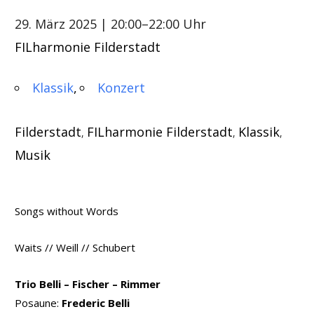
29. März 2025
| 20:00–22:00 Uhr
FILharmonie Filderstadt
Klassik
Konzert
Filderstadt
FILharmonie Filderstadt
Klassik
,
,
,
Musik
Songs without Words
Waits // Weill // Schubert
Trio Belli – Fischer – Rimmer
Posaune:
Frederic Belli