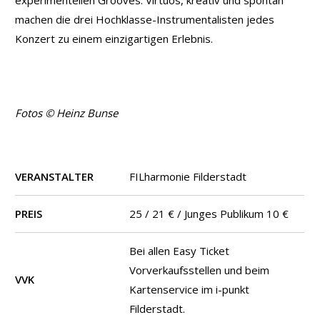
experimentellen Grooves. Virtuos, kreativ und spontan
machen die drei Hochklasse-Instrumentalisten jedes
Konzert zu einem einzigartigen Erlebnis.
Fotos © Heinz Bunse
VERANSTALTER
FILharmonie Filderstadt
PREIS
25 / 21 € / Junges Publikum 10 €
Bei allen Easy Ticket
Vorverkaufsstellen und beim
VVK
Kartenservice im i-punkt
Filderstadt.