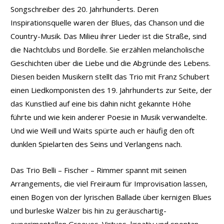
Songschreiber des 20. Jahrhunderts. Deren
Inspirationsquelle waren der Blues, das Chanson und die
Country-Musik. Das Milieu ihrer Lieder ist die Straße, sind
die Nachtclubs und Bordelle. Sie erzählen melancholische
Geschichten über die Liebe und die Abgründe des Lebens.
Diesen beiden Musikern stellt das Trio mit Franz Schubert
einen Liedkomponisten des 19. Jahrhunderts zur Seite, der
das Kunstlied auf eine bis dahin nicht gekannte Höhe
führte und wie kein anderer Poesie in Musik verwandelte.
Und wie Weill und Waits spürte auch er häufig den oft
dunklen Spielarten des Seins und Verlangens nach.
Das Trio Belli – Fischer – Rimmer spannt mit seinen
Arrangements, die viel Freiraum für Improvisation lassen,
einen Bogen von der lyrischen Ballade über kernigen Blues
und burleske Walzer bis hin zu geräuschartig-