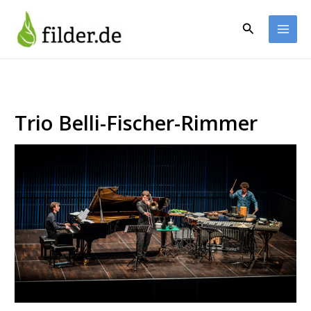
Zum
Inhalt
Suchen
springen
Trio Belli-Fischer-Rimmer