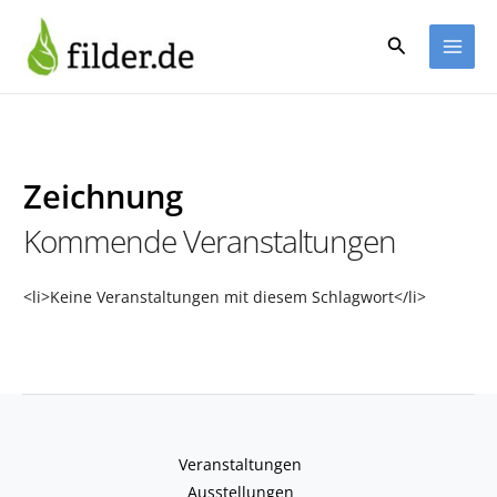
Zum
Inhalt
Suchen
springen
Zeichnung
Kommende Veranstaltungen
<li>Keine Veranstaltungen mit diesem Schlagwort</li>
Veranstaltungen
Ausstellungen