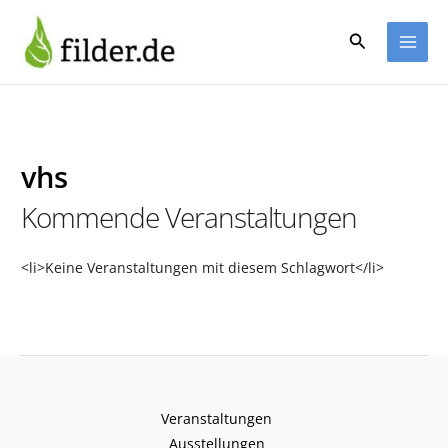
Zum
Inhalt
Suchen
springen
vhs
Kommende Veranstaltungen
<li>Keine Veranstaltungen mit diesem Schlagwort</li>
Veranstaltungen
Ausstellungen