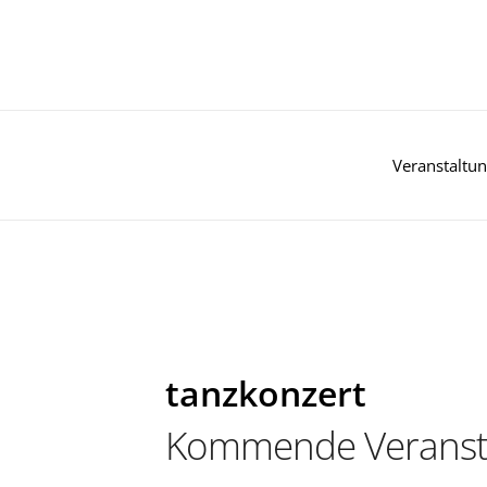
Zum
Inhalt
springen
Veranstaltu
tanzkonzert
Kommende Veranst