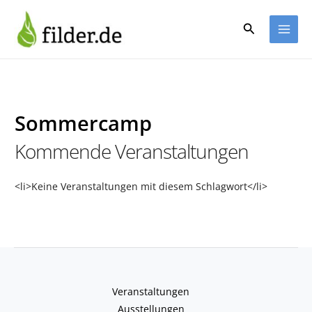
Zum
Inhalt
Suchen
springen
Sommercamp
Kommende Veranstaltungen
<li>Keine Veranstaltungen mit diesem Schlagwort</li>
Veranstaltungen
Ausstellungen