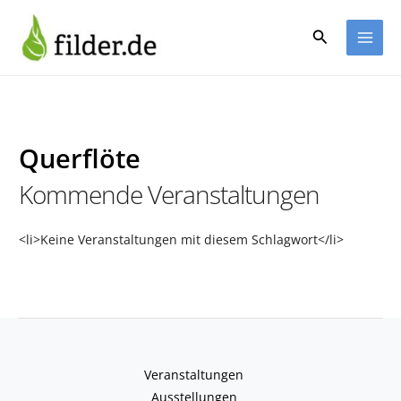
Zum
Inhalt
Suchen
springen
Querflöte
Kommende Veranstaltungen
<li>Keine Veranstaltungen mit diesem Schlagwort</li>
Veranstaltungen
Ausstellungen