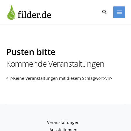
Zum
Inhalt
Suchen
springen
Pusten bitte
Kommende Veranstaltungen
<li>Keine Veranstaltungen mit diesem Schlagwort</li>
Veranstaltungen
Ausstellungen