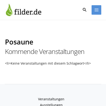
Zum
Inhalt
Suchen
springen
Posaune
Kommende Veranstaltungen
<li>Keine Veranstaltungen mit diesem Schlagwort</li>
Veranstaltungen
Ausstellungen