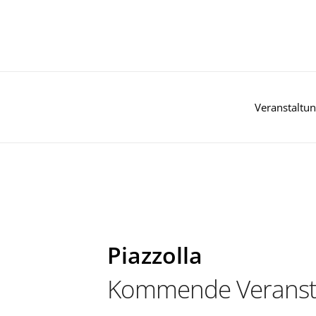
Zum
Inhalt
springen
Veranstaltu
Piazzolla
Kommende Veranst