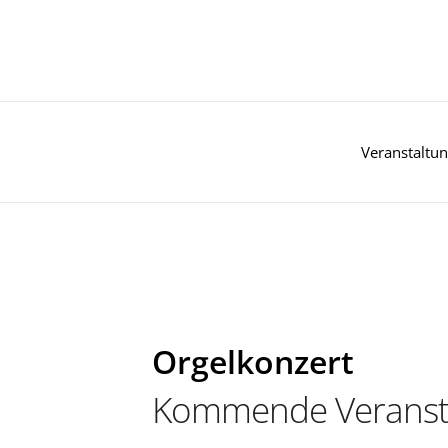
Zum
Inhalt
springen
Veranstaltu
Orgelkonzert
Kommende Veranst