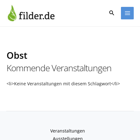
Zum
Inhalt
Suchen
springen
Obst
Kommende Veranstaltungen
<li>Keine Veranstaltungen mit diesem Schlagwort</li>
Veranstaltungen
Ausstellungen