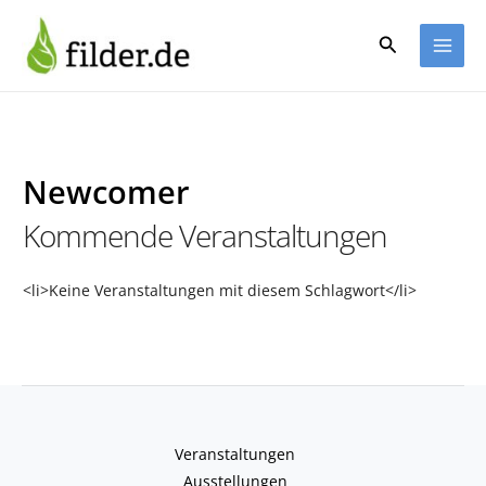
Zum
Inhalt
Suchen
springen
Newcomer
Kommende Veranstaltungen
<li>Keine Veranstaltungen mit diesem Schlagwort</li>
Veranstaltungen
Ausstellungen