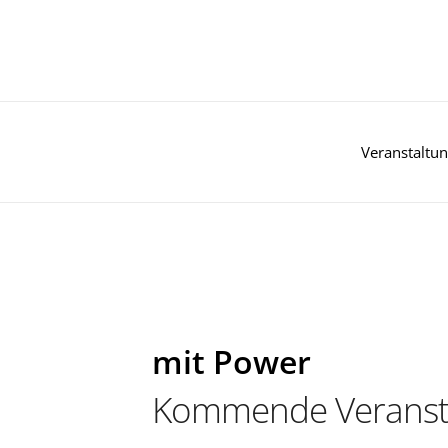
Zum
Inhalt
springen
Veranstaltu
mit Power
Kommende Veranst