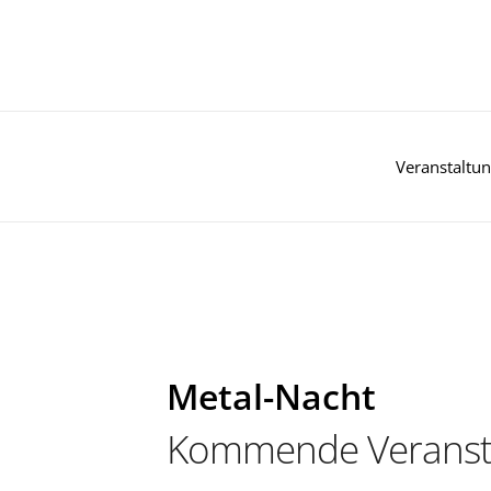
Zum
Inhalt
springen
Veranstaltu
Metal-Nacht
Kommende Veranst