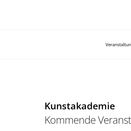
Zum
Inhalt
springen
Veranstaltu
Kunstakademie
Kommende Veranst