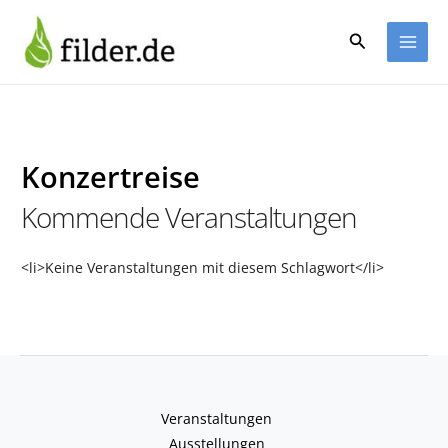
Zum
Inhalt
Suchen
springen
Konzertreise
Kommende Veranstaltungen
<li>Keine Veranstaltungen mit diesem Schlagwort</li>
Veranstaltungen
Ausstellungen