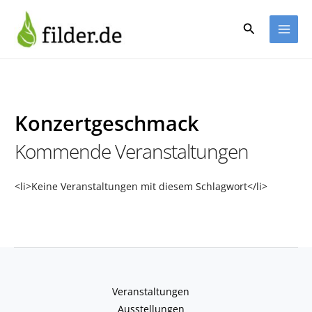
Zum
Inhalt
Suchen
springen
Konzertgeschmack
Kommende Veranstaltungen
<li>Keine Veranstaltungen mit diesem Schlagwort</li>
Veranstaltungen
Ausstellungen