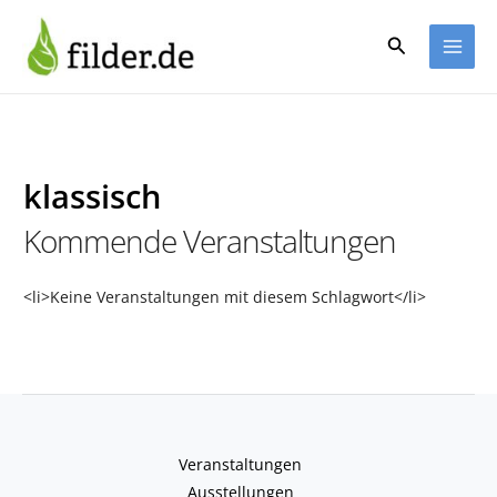
Zum
Inhalt
Suchen
springen
klassisch
Kommende Veranstaltungen
<li>Keine Veranstaltungen mit diesem Schlagwort</li>
Veranstaltungen
Ausstellungen