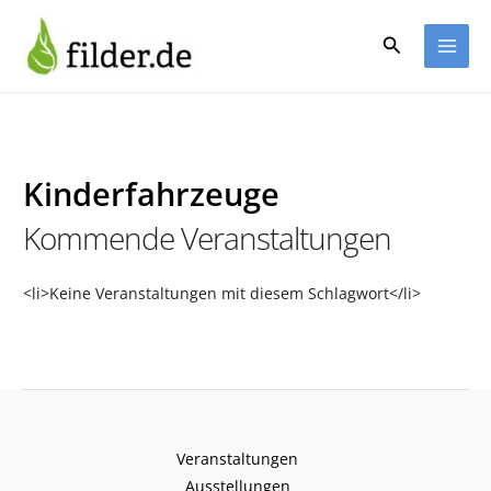
Zum
Inhalt
Suchen
springen
Kinderfahrzeuge
Kommende Veranstaltungen
<li>Keine Veranstaltungen mit diesem Schlagwort</li>
Veranstaltungen
Ausstellungen