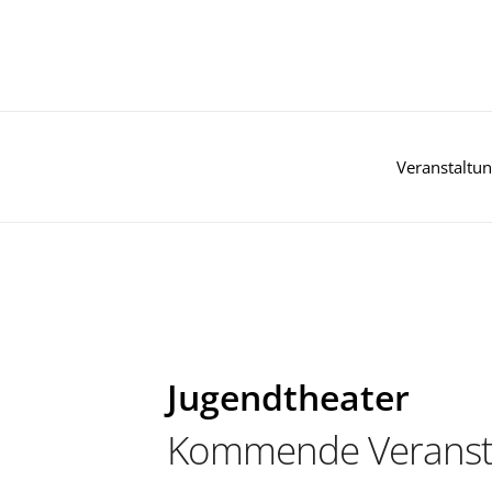
Zum
Inhalt
springen
Veranstaltu
Jugendtheater
Kommende Veranst