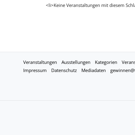
<li>Keine Veranstaltungen mit diesem Schl
Veranstaltungen
Ausstellungen
Kategorien
Verans
Impressum
Datenschutz
Mediadaten
gewinnen@f