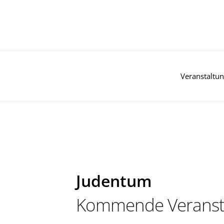
Zum
Inhalt
springen
Veranstaltu
Judentum
Kommende Veranst