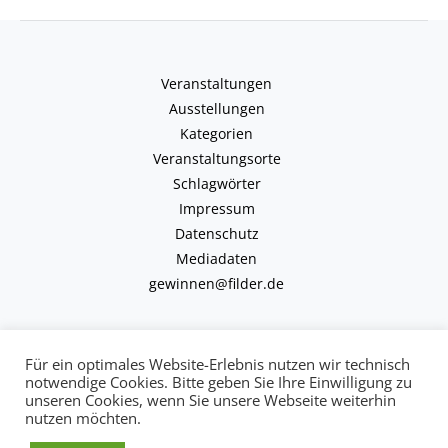
Veranstaltungen
Ausstellungen
Kategorien
Veranstaltungsorte
Schlagwörter
Impressum
Datenschutz
Mediadaten
gewinnen@filder.de
Für ein optimales Website-Erlebnis nutzen wir technisch
notwendige Cookies. Bitte geben Sie Ihre Einwilligung zu
unseren Cookies, wenn Sie unsere Webseite weiterhin
Copyright © 2026 kulturkalender-filder.de | Powered by kulturkalender-
nutzen möchten.
filder.de