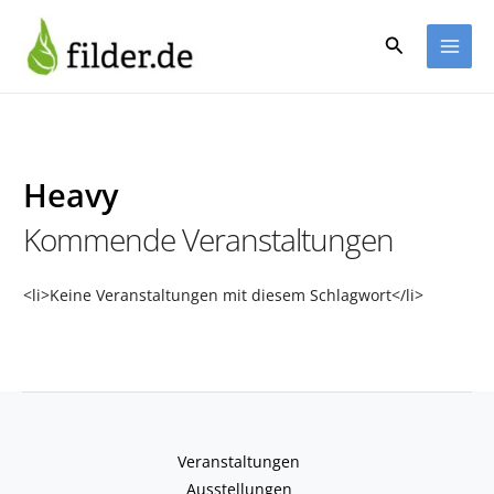
Zum
Inhalt
Suchen
springen
Heavy
Kommende Veranstaltungen
<li>Keine Veranstaltungen mit diesem Schlagwort</li>
Veranstaltungen
Ausstellungen