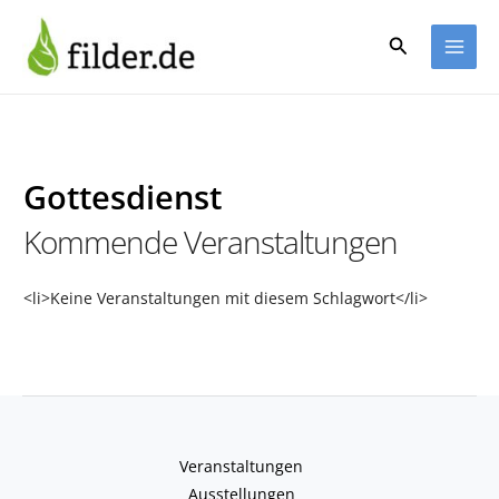
Zum
Inhalt
Suchen
springen
Gottesdienst
Kommende Veranstaltungen
<li>Keine Veranstaltungen mit diesem Schlagwort</li>
Veranstaltungen
Ausstellungen