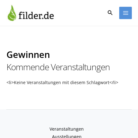
Zum
Inhalt
Suchen
springen
Gewinnen
Kommende Veranstaltungen
<li>Keine Veranstaltungen mit diesem Schlagwort</li>
Veranstaltungen
Ausstellungen