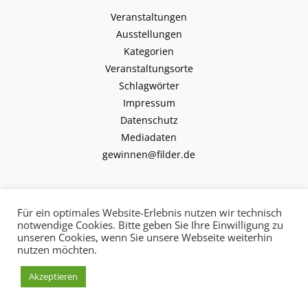
Veranstaltungen
Ausstellungen
Kategorien
Veranstaltungsorte
Schlagwörter
Impressum
Datenschutz
Mediadaten
gewinnen@filder.de
Für ein optimales Website-Erlebnis nutzen wir technisch
notwendige Cookies. Bitte geben Sie Ihre Einwilligung zu
unseren Cookies, wenn Sie unsere Webseite weiterhin
Copyright © 2026 kulturkalender-filder.de | Powered by kulturkalender-
nutzen möchten.
filder.de
Akzeptieren