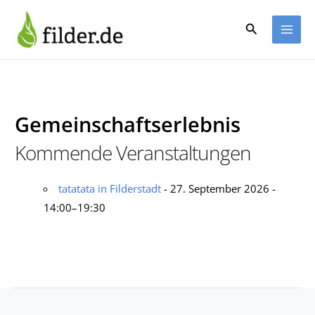
Zum
Inhalt
Suchen
springen
Gemeinschaftserlebnis
Kommende Veranstaltungen
tatatata in Filderstadt
- 27. September 2026 -
14:00–19:30