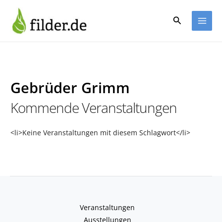
Zum
Inhalt
Suchen
springen
Gebrüder Grimm
Kommende Veranstaltungen
<li>Keine Veranstaltungen mit diesem Schlagwort</li>
Veranstaltungen
Ausstellungen