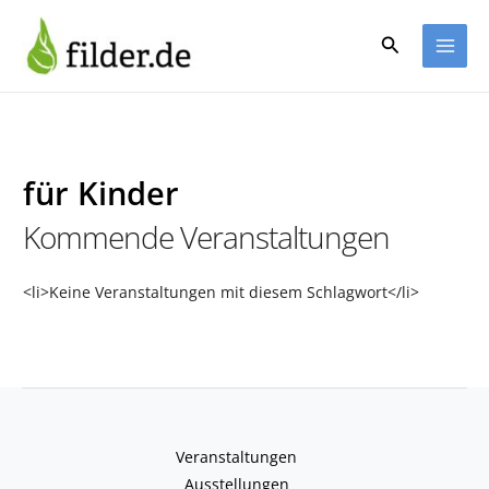
Zum
Inhalt
Suchen
springen
für Kinder
Kommende Veranstaltungen
<li>Keine Veranstaltungen mit diesem Schlagwort</li>
Veranstaltungen
Ausstellungen