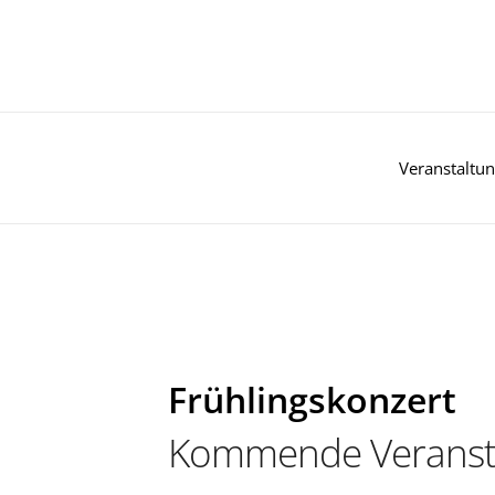
Zum
Inhalt
springen
Veranstaltu
Frühlingskonzert
Kommende Veranst