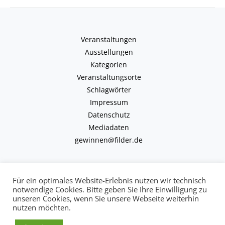
Veranstaltungen
Ausstellungen
Kategorien
Veranstaltungsorte
Schlagwörter
Impressum
Datenschutz
Mediadaten
gewinnen@filder.de
Für ein optimales Website-Erlebnis nutzen wir technisch
notwendige Cookies. Bitte geben Sie Ihre Einwilligung zu
unseren Cookies, wenn Sie unsere Webseite weiterhin
Copyright © 2026 kulturkalender-filder.de | Powered by kulturkalender-
nutzen möchten.
filder.de