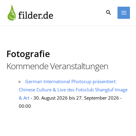
Zum
Inhalt
Suchen
springen
Fotografie
Kommende Veranstaltungen
German International Photocup präsentiert:
Chinese Culture & Live des Fotoclub Shangtuf Image
& Art
- 30. August 2026 bis 27. September 2026 -
00:00