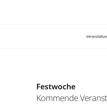
Zum
Inhalt
springen
Veranstaltu
Festwoche
Kommende Veranst