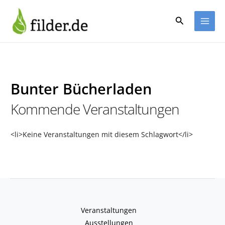
Zum
Inhalt
Suchen
springen
Bunter Bücherladen
Kommende Veranstaltungen
<li>Keine Veranstaltungen mit diesem Schlagwort</li>
Veranstaltungen
Ausstellungen