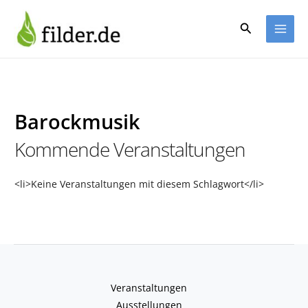
Zum
Inhalt
Suchen
springen
Barockmusik
Kommende Veranstaltungen
<li>Keine Veranstaltungen mit diesem Schlagwort</li>
Veranstaltungen
Ausstellungen