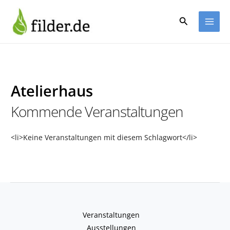
Zum
Inhalt
Suchen
springen
Atelierhaus
Kommende Veranstaltungen
<li>Keine Veranstaltungen mit diesem Schlagwort</li>
Veranstaltungen
Ausstellungen