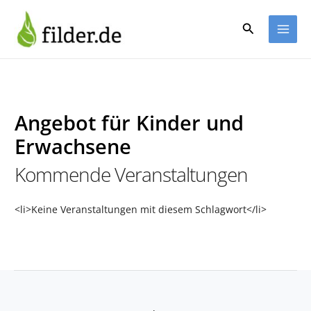
Zum
Inhalt
Suchen
springen
Angebot für Kinder und
Erwachsene
Kommende Veranstaltungen
<li>Keine Veranstaltungen mit diesem Schlagwort</li>