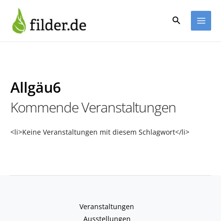
Zum
Inhalt
Suchen
springen
Allgäu6
Kommende Veranstaltungen
<li>Keine Veranstaltungen mit diesem Schlagwort</li>
Veranstaltungen
Ausstellungen