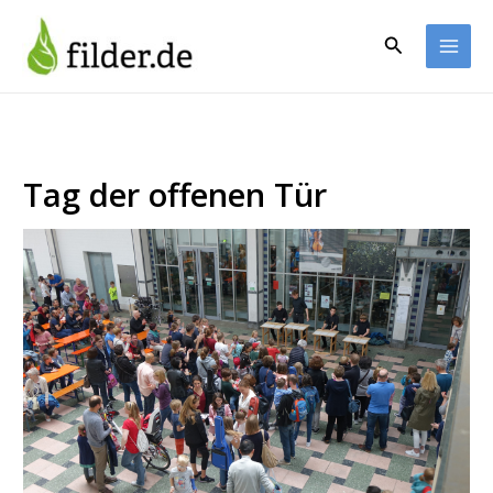
Zum
Inhalt
Suchen
springen
Tag der offenen Tür