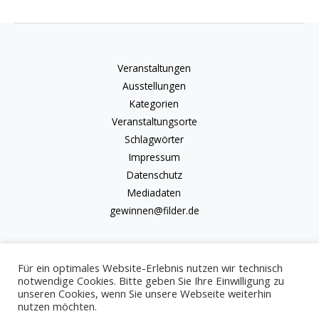
Veranstaltungen
Ausstellungen
Kategorien
Veranstaltungsorte
Schlagwörter
Impressum
Datenschutz
Mediadaten
gewinnen@filder.de
Für ein optimales Website-Erlebnis nutzen wir technisch
notwendige Cookies. Bitte geben Sie Ihre Einwilligung zu
unseren Cookies, wenn Sie unsere Webseite weiterhin
Copyright © 2026 kulturkalender-filder.de | Powered by kulturkalender-
nutzen möchten.
filder.de