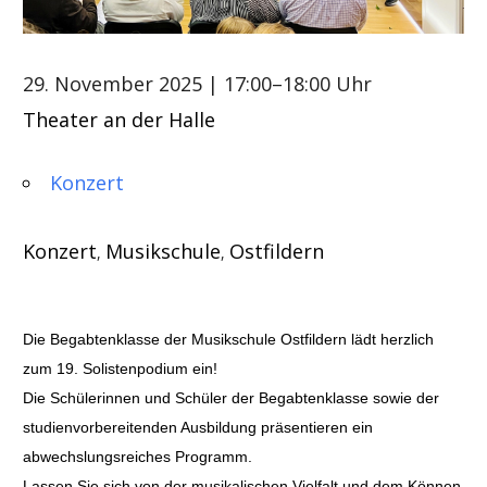
29. November 2025
| 17:00–18:00 Uhr
Theater an der Halle
Konzert
Konzert
Musikschule
Ostfildern
,
,
Die Begabtenklasse der Musikschule Ostfildern lädt herzlich
zum 19. Solistenpodium ein!
Die Schülerinnen und Schüler der Begabtenklasse sowie der
studienvorbereitenden Ausbildung präsentieren ein
abwechslungsreiches Programm.
Lassen Sie sich von der musikalischen Vielfalt und dem Können