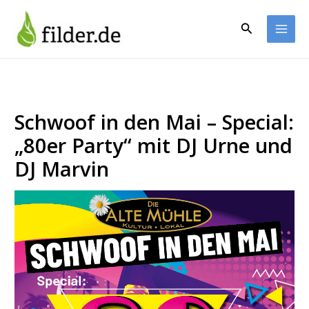
Zum
Inhalt
Suchen
springen
Schwoof in den Mai – Special:
„80er Party“ mit DJ Urne und
DJ Marvin