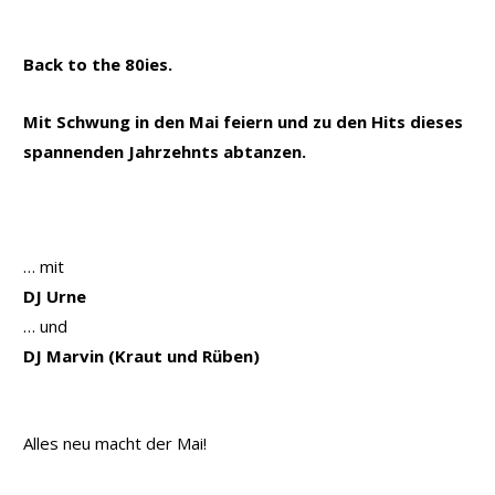
Back to the 80ies.
Mit Schwung in den Mai feiern und zu den Hits dieses
spannenden Jahrzehnts abtanzen.
… mit
DJ Urne
… und
DJ Marvin (Kraut und Rüben)
Alles neu macht der Mai!