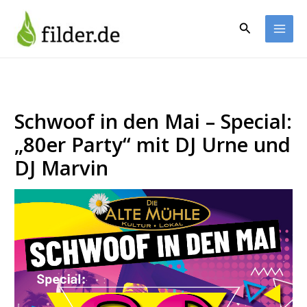
Zum
Inhalt
Suchen
springen
Schwoof in den Mai – Special:
„80er Party“ mit DJ Urne und
DJ Marvin