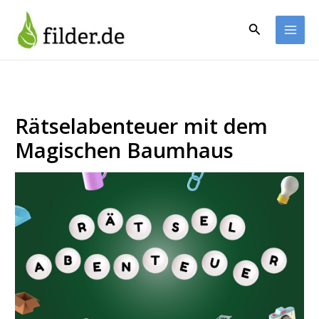
Zum
Inhalt
Suchen
springen
Rätselabenteuer mit dem
Magischen Baumhaus