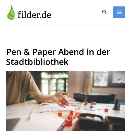
Zum
Inhalt
Suchen
springen
Pen & Paper Abend in der
Stadtbibliothek