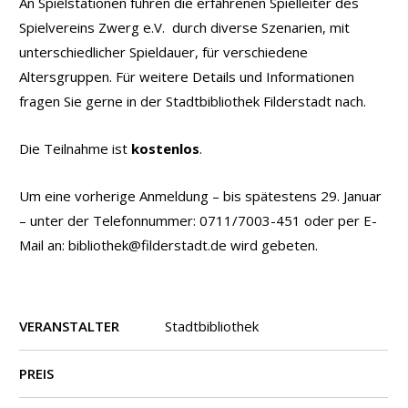
An Spielstationen führen die erfahrenen Spielleiter des
Spielvereins Zwerg e.V. durch diverse Szenarien, mit
unterschiedlicher Spieldauer, für verschiedene
Altersgruppen. Für weitere Details und Informationen
fragen Sie gerne in der Stadtbibliothek Filderstadt nach.
Die Teilnahme ist
kostenlos
.
Um eine vorherige Anmeldung – bis spätestens 29. Januar
– unter der Telefonnummer: 0711/7003-451 oder per E-
Mail an: bibliothek@filderstadt.de wird gebeten.
VERANSTALTER
Stadtbibliothek
PREIS