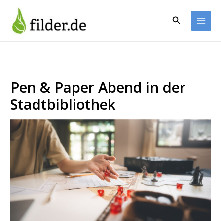
Zum
Inhalt
Suchen
springen
Pen & Paper Abend in der
Stadtbibliothek