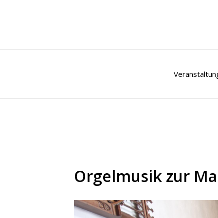
Zum
Inhalt
springen
Veranstaltun
Orgelmusik zur Ma