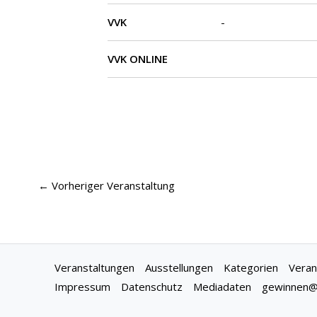
VVK
-
VVK ONLINE
←
Vorheriger Veranstaltung
Veranstaltungen
Ausstellungen
Kategorien
Veran
Impressum
Datenschutz
Mediadaten
gewinnen@f