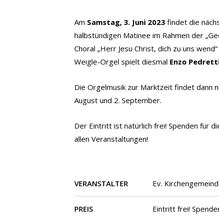
Am
Samstag, 3. Juni 2023
findet die näc
halbstündigen Matinee im Rahmen der „Geö
Choral „Herr Jesu Christ, dich zu uns wen
Weigle-Orgel spielt diesmal
Enzo Pedrett
Die Orgelmusik zur Marktzeit findet dann no
August und 2. September.
Der Eintritt ist natürlich frei! Spenden fü
allen Veranstaltungen!
VERANSTALTER
Ev. Kirchengemeind
PREIS
Eintritt frei! Spend